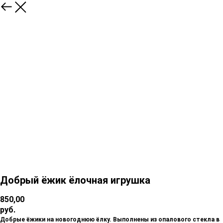
Добрый ёжик ёлочная игрушка
850,00
руб.
Добрые ёжики на новогоднюю ёлку. Выполнены из опалового стекла в