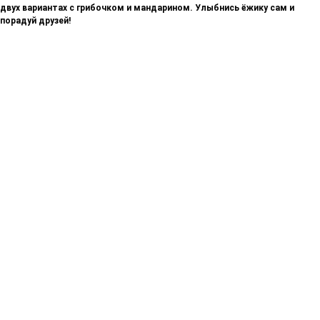
двух вариантах с грибочком и мандарином. Улыбнись ёжику сам и
порадуй друзей!