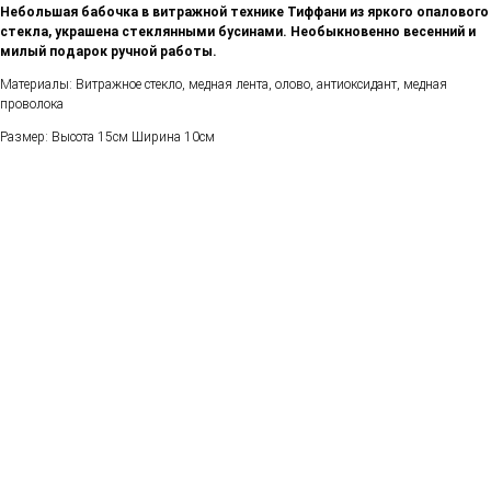
Небольшая бабочка в витражной технике Тиффани из яркого опалового
стекла, украшена стеклянными бусинами. Необыкновенно весенний и
милый подарок ручной работы.
Материалы: Витражное стекло, медная лента, олово, антиоксидант, медная
проволока
Размер: Высота 15см Ширина 10см