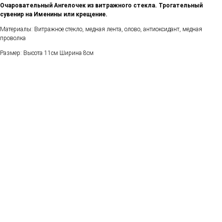
Очаровательный Ангелочек из витражного стекла. Трогательный
сувенир на Именины или крещение.
Материалы: Витражное стекло, медная лента, олово, антиоксидант, медная
проволка
Размер: Высота 11см Ширина 8см