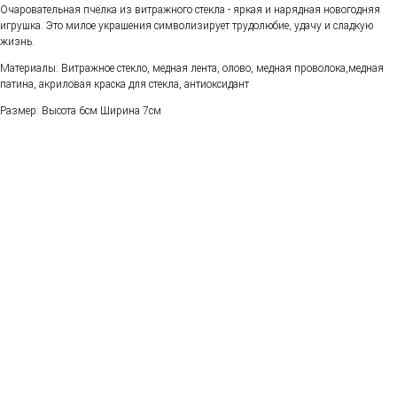
Очаровательная пчёлка из витражного стекла - яркая и нарядная новогодняя
игрушка. Это милое украшения символизирует трудолюбие, удачу и сладкую
жизнь.
Материалы: Витражное стекло, медная лента, олово, медная проволока,медная
патина, акриловая краска для стекла, антиоксидант
Размер: Высота 6см Ширина 7см