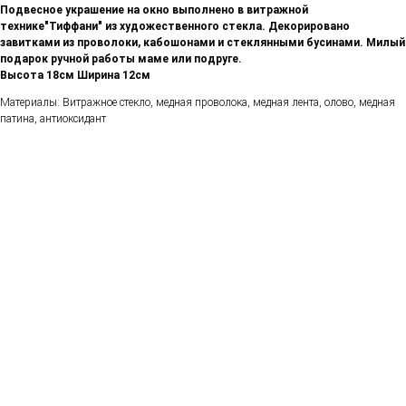
Подвесное украшение на окно выполнено в витражной
технике"Тиффани" из художественного стекла. Декорировано
завитками из проволоки, кабошонами и стеклянными бусинами. Милый
подарок ручной работы маме или подруге.
Высота 18см Ширина 12см
Материалы: Витражное стекло, медная проволока, медная лента, олово, медная
патина, антиоксидант