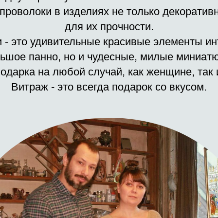
роволоки в изделиях не только декоративн
для их прочности.
 - это удивительные красивые элементы ин
ьшое панно, но и чудесные, милые миниат
подарка на любой случай, как женщине, так 
Витраж - это всегда подарок со вкусом.