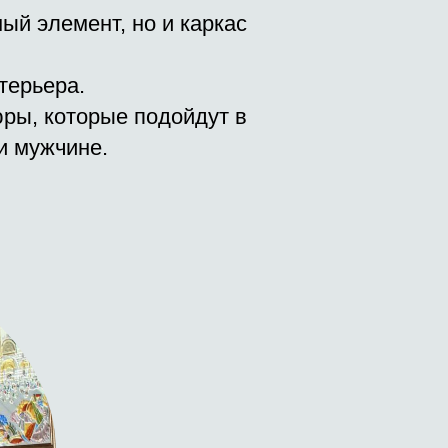
ый элемент, но и каркас
терьера.
юры, которые подойдут в
и мужчине.