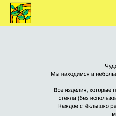
Чуд
Мы находимся в неболь
Все изделия, которые 
стекла (без использ
Каждое стёклышко ре
м